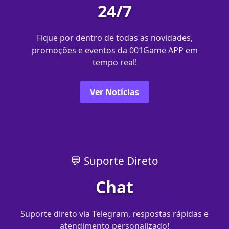
24/7
Fique por dentro de todas as novidades,
promoções e eventos da 001Game APP em
tempo real!
Ver Notícias
💬 Suporte Direto
Chat
Suporte direto via Telegram, respostas rápidas e
atendimento personalizado!