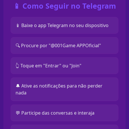
📱 Como Seguir no Telegram
📱 Baixe o app Telegram no seu dispositivo
🔍 Procure por "@001Game APPOficial"
👆 Toque em "Entrar" ou "Join"
🔔 Ative as notificações para não perder
nada
💬 Participe das conversas e interaja