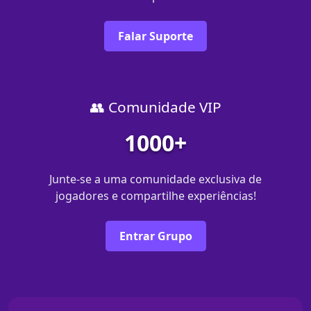
Falar Suporte
👥 Comunidade VIP
1000+
Junte-se a uma comunidade exclusiva de
jogadores e compartilhe experiências!
Entrar Grupo