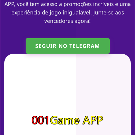
APP, você tem acesso a promoções incríveis e uma
experiência de jogo inigualável. Junte-se aos
vencedores agora!
SEGUIR NO TELEGRAM