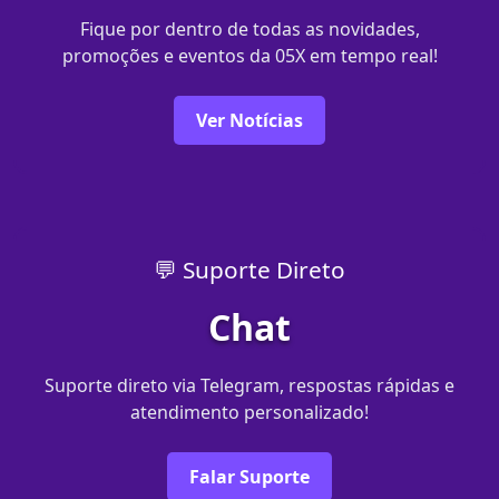
Fique por dentro de todas as novidades,
promoções e eventos da 05X em tempo real!
Ver Notícias
💬 Suporte Direto
Chat
Suporte direto via Telegram, respostas rápidas e
atendimento personalizado!
Falar Suporte