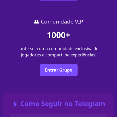
👥 Comunidade VIP
1000+
Junte-se a uma comunidade exclusiva de
jogadores e compartilhe experiências!
Entrar Grupo
📱 Como Seguir no Telegram