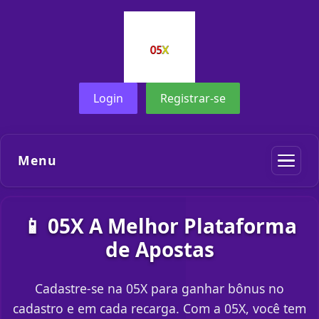
Login
Registrar-se
Menu
📱 05X A Melhor Plataforma
de Apostas
Cadastre-se na 05X para ganhar bônus no
cadastro e em cada recarga. Com a 05X, você tem