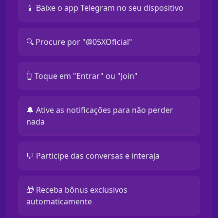
📱 Baixe o app Telegram no seu dispositivo
🔍 Procure por "@05XOficial"
👆 Toque em "Entrar" ou "Join"
🔔 Ative as notificações para não perder
nada
💬 Participe das conversas e interaja
🎁 Receba bônus exclusivos
automaticamente