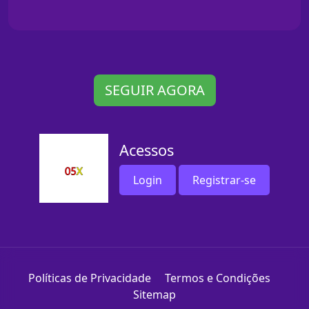
SEGUIR AGORA
Acessos
Login
Registrar-se
Políticas de Privacidade
Termos e Condições
Sitemap