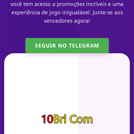
você tem acesso a promoções incríveis e uma
experiência de jogo inigualável. Junte-se aos
vencedores agora!
SEGUIR NO TELEGRAM