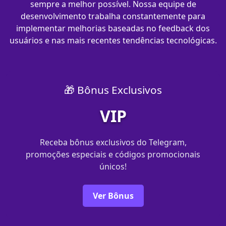
sempre a melhor possível. Nossa equipe de
desenvolvimento trabalha constantemente para
implementar melhorias baseadas no feedback dos
usuários e nas mais recentes tendências tecnológicas.
🎁 Bônus Exclusivos
VIP
Receba bônus exclusivos do Telegram,
promoções especiais e códigos promocionais
únicos!
Ver Bônus