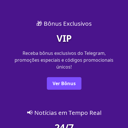
🎁 Bônus Exclusivos
VIP
Receba bônus exclusivos do Telegram,
promoções especiais e códigos promocionais
únicos!
Ver Bônus
📢 Notícias em Tempo Real
24/7