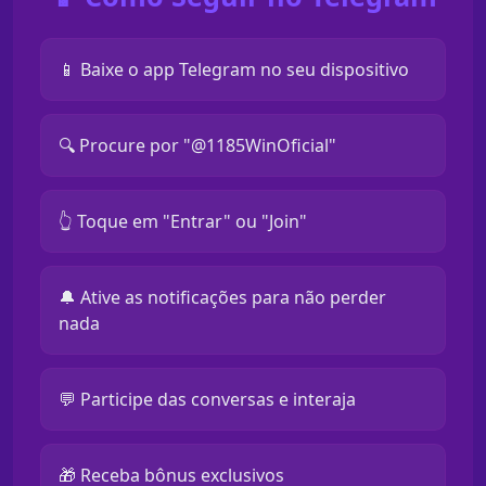
📱 Baixe o app Telegram no seu dispositivo
🔍 Procure por "@1185WinOficial"
👆 Toque em "Entrar" ou "Join"
🔔 Ative as notificações para não perder
nada
💬 Participe das conversas e interaja
🎁 Receba bônus exclusivos