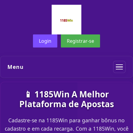
Login
Registrar-se
Menu
📱 1185Win A Melhor
Plataforma de Apostas
Cadastre-se na 1185Win para ganhar bônus no
cadastro e em cada recarga. Com a 1185Win, você