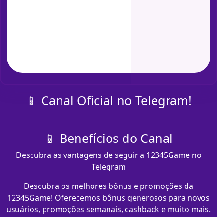
📱 Canal Oficial no Telegram!
📱 Benefícios do Canal
Descubra as vantagens de seguir a 12345Game no
Telegram
Descubra os melhores bônus e promoções da
12345Game! Oferecemos bônus generosos para novos
usuários, promoções semanais, cashback e muito mais.