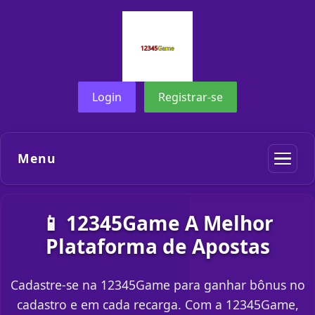
Login
Registrar-se
Menu
📱 12345Game A Melhor
Plataforma de Apostas
Cadastre-se na 12345Game para ganhar bônus no
cadastro e em cada recarga. Com a 12345Game,