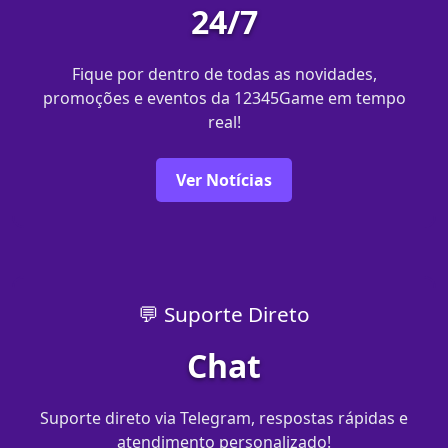
24/7
Fique por dentro de todas as novidades,
promoções e eventos da 12345Game em tempo
real!
Ver Notícias
💬 Suporte Direto
Chat
Suporte direto via Telegram, respostas rápidas e
atendimento personalizado!