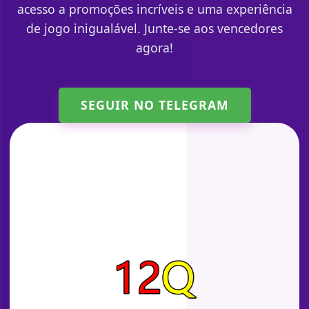
acesso a promoções incríveis e uma experiência
de jogo inigualável. Junte-se aos vencedores
agora!
SEGUIR NO TELEGRAM