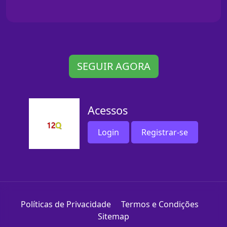
SEGUIR AGORA
Acessos
Login
Registrar-se
Políticas de Privacidade
Termos e Condições
Sitemap