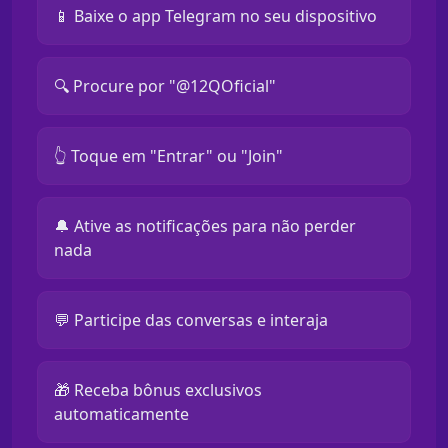
📱 Baixe o app Telegram no seu dispositivo
🔍 Procure por "@12QOficial"
👆 Toque em "Entrar" ou "Join"
🔔 Ative as notificações para não perder
nada
💬 Participe das conversas e interaja
🎁 Receba bônus exclusivos
automaticamente