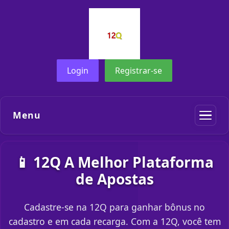
Login
Registrar-se
Menu
📱 12Q A Melhor Plataforma
de Apostas
Cadastre-se na 12Q para ganhar bônus no
cadastro e em cada recarga. Com a 12Q, você tem