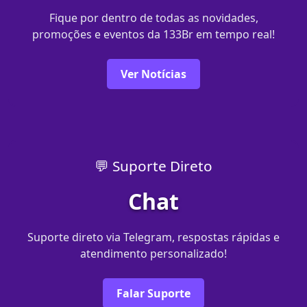
Fique por dentro de todas as novidades,
promoções e eventos da 133Br em tempo real!
Ver Notícias
💬 Suporte Direto
Chat
Suporte direto via Telegram, respostas rápidas e
atendimento personalizado!
Falar Suporte