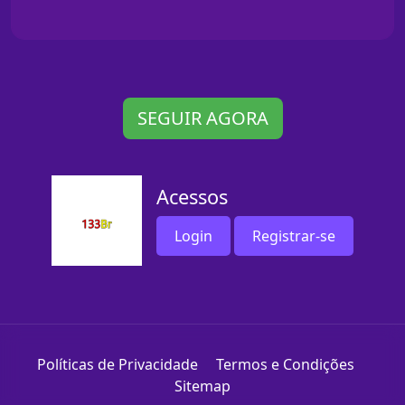
SEGUIR AGORA
Acessos
Login
Registrar-se
Políticas de Privacidade
Termos e Condições
Sitemap