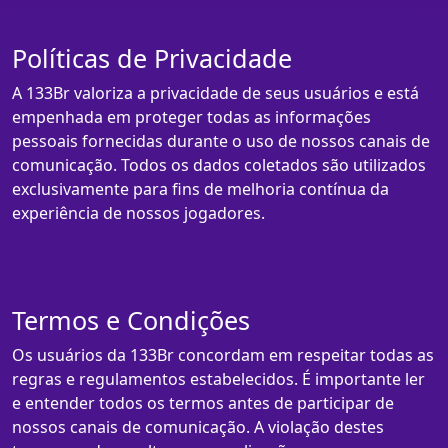
Políticas de Privacidade
A 133Br valoriza a privacidade de seus usuários e está
empenhada em proteger todas as informações
pessoais fornecidas durante o uso de nossos canais de
comunicação. Todos os dados coletados são utilizados
exclusivamente para fins de melhoria contínua da
experiência de nossos jogadores.
Termos e Condições
Os usuários da 133Br concordam em respeitar todas as
regras e regulamentos estabelecidos. É importante ler
e entender todos os termos antes de participar de
nossos canais de comunicação. A violação destes