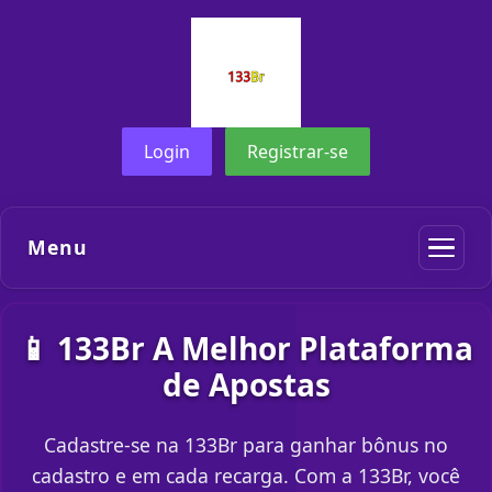
Login
Registrar-se
Menu
📱 133Br A Melhor Plataforma
de Apostas
Cadastre-se na 133Br para ganhar bônus no
cadastro e em cada recarga. Com a 133Br, você