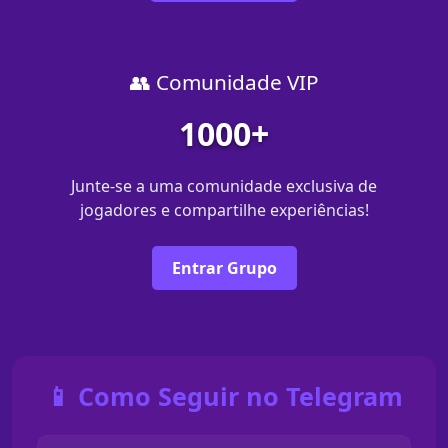
👥 Comunidade VIP
1000+
Junte-se a uma comunidade exclusiva de
jogadores e compartilhe experiências!
Entrar Grupo
📱 Como Seguir no Telegram