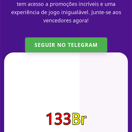
tem acesso a promoções incríveis e uma
experiência de jogo inigualável. Junte-se aos
vencedores agora!
SEGUIR NO TELEGRAM