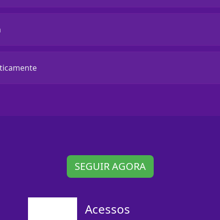
a
aticamente
SEGUIR AGORA
Acessos