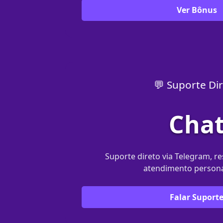
Ver Bônus
💬 Suporte Di
Cha
Suporte direto via Telegram, r
atendimento persona
Falar Suport