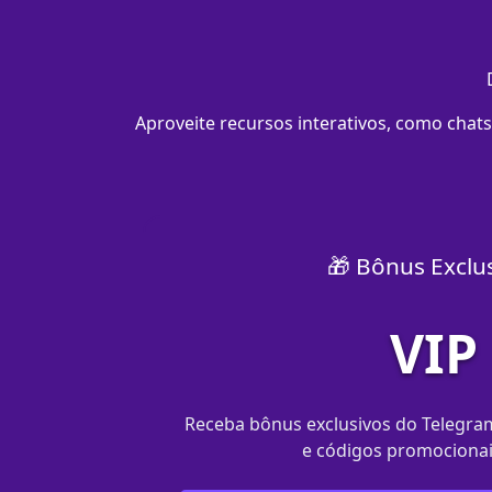
Aproveite recursos interativos, como chats
🎁 Bônus Exclu
VIP
Receba bônus exclusivos do Telegra
e códigos promocionai