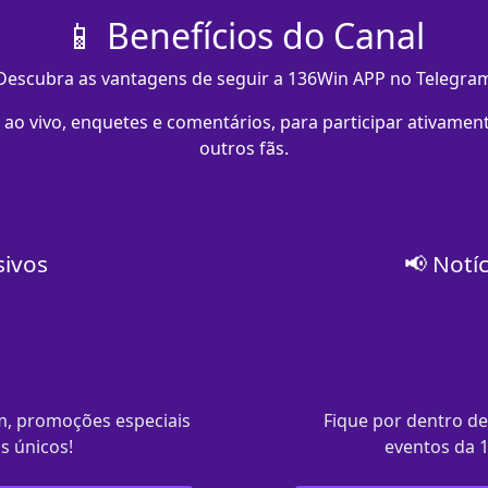
📱 Benefícios do Canal
Descubra as vantagens de seguir a 136Win APP no Telegra
 ao vivo, enquetes e comentários, para participar ativame
outros fãs.
sivos
📢 Notí
m, promoções especiais
Fique por dentro d
s únicos!
eventos da 