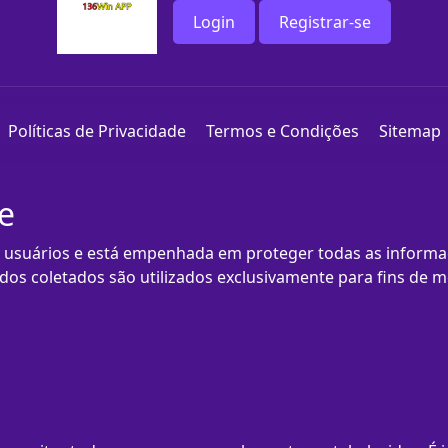
Login
Registrar-se
Políticas de Privacidade
Termos e Condições
Sitemap
de
s usuários e está empenhada em proteger todas as informa
os coletados são utilizados exclusivamente para fins de m