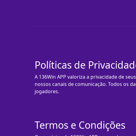
Políticas de Privacida
A 136Win APP valoriza a privacidade de seu
nossos canais de comunicação. Todos os dad
jogadores.
Termos e Condições