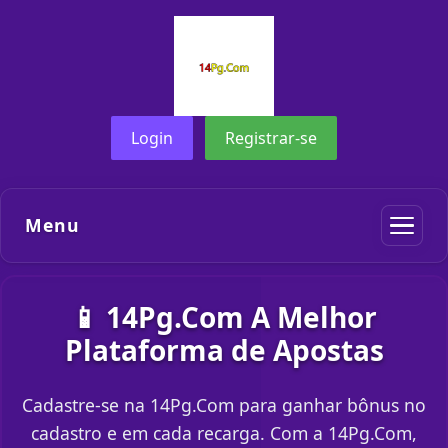
Login
Registrar-se
Menu
📱 14Pg.Com A Melhor
Plataforma de Apostas
Cadastre-se na 14Pg.Com para ganhar bônus no
cadastro e em cada recarga. Com a 14Pg.Com,