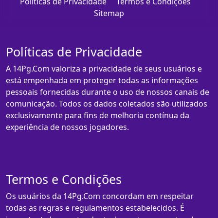
Políticas de Privacidade
Termos e Condições
Sitemap
Políticas de Privacidade
A 14Pg.Com valoriza a privacidade de seus usuários e
está empenhada em proteger todas as informações
pessoais fornecidas durante o uso de nossos canais de
comunicação. Todos os dados coletados são utilizados
exclusivamente para fins de melhoria contínua da
experiência de nossos jogadores.
Termos e Condições
Os usuários da 14Pg.Com concordam em respeitar
todas as regras e regulamentos estabelecidos. É