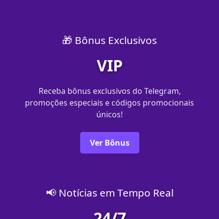
🎁 Bônus Exclusivos
VIP
Receba bônus exclusivos do Telegram,
promoções especiais e códigos promocionais
únicos!
Ver Bônus
📢 Notícias em Tempo Real
24/7