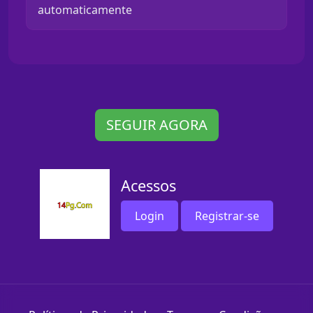
automaticamente
SEGUIR AGORA
Acessos
Login
Registrar-se