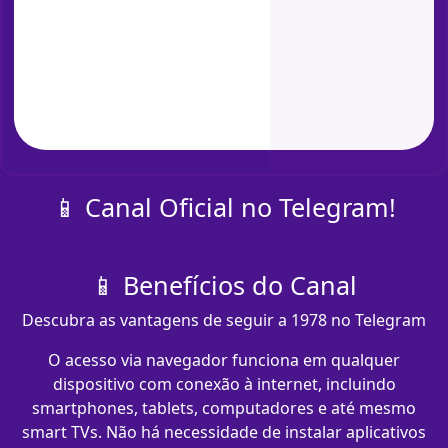
📱 Canal Oficial no Telegram!
📱 Benefícios do Canal
Descubra as vantagens de seguir a 1978 no Telegram
O acesso via navegador funciona em qualquer
dispositivo com conexão à internet, incluindo
smartphones, tablets, computadores e até mesmo
smart TVs. Não há necessidade de instalar aplicativos