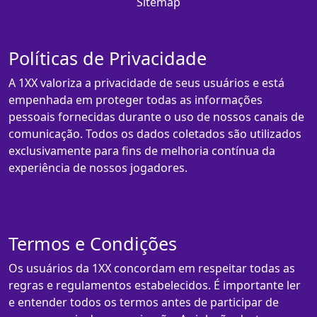
Sitemap
Políticas de Privacidade
A 1XX valoriza a privacidade de seus usuários e está
empenhada em proteger todas as informações
pessoais fornecidas durante o uso de nossos canais de
comunicação. Todos os dados coletados são utilizados
exclusivamente para fins de melhoria contínua da
experiência de nossos jogadores.
Termos e Condições
Os usuários da 1XX concordam em respeitar todas as
regras e regulamentos estabelecidos. É importante ler
e entender todos os termos antes de participar de