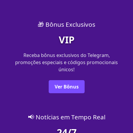
🎁 Bônus Exclusivos
VIP
Receba bônus exclusivos do Telegram,
promoções especiais e códigos promocionais
únicos!
Ver Bônus
📢 Notícias em Tempo Real
24/7