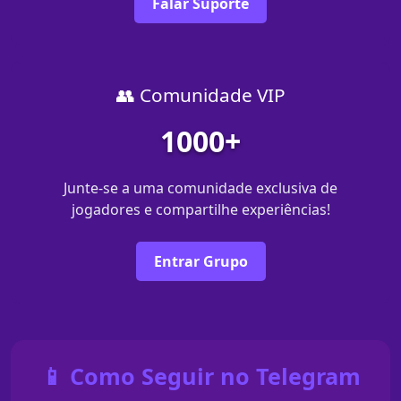
Falar Suporte
👥 Comunidade VIP
1000+
Junte-se a uma comunidade exclusiva de
jogadores e compartilhe experiências!
Entrar Grupo
📱 Como Seguir no Telegram