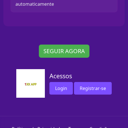
automaticamente
SEGUIR AGORA
Acessos
Login
Registrar-se