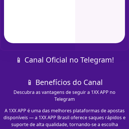
📱 Canal Oficial no Telegram!
📱 Benefícios do Canal
Descubra as vantagens de seguir a 1XX APP no
Telegram
A 1XX APP é uma das melhores plataformas de apostas
disponíveis — a 1XX APP Brasil oferece saques rápidos e
suporte de alta qualidade, tornando-se a escolha