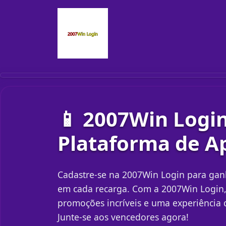
📱 2007Win Logi
Plataforma de A
Cadastre-se na 2007Win Login para gan
em cada recarga. Com a 2007Win Login,
promoções incríveis e uma experiência d
Junte-se aos vencedores agora!