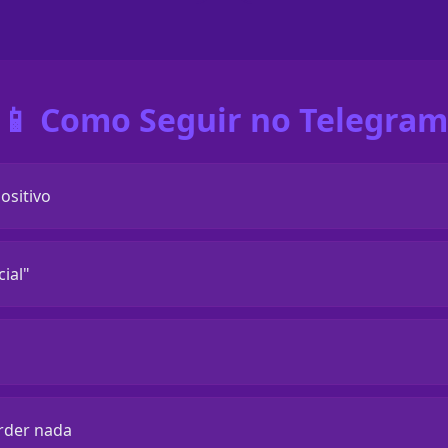
📱 Como Seguir no Telegram
ositivo
ial"
erder nada