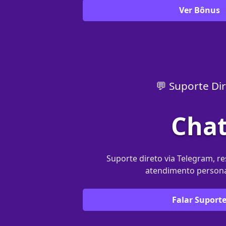
Ver Bônus
💬 Suporte Di
Cha
Suporte direto via Telegram, r
atendimento persona
Falar Suport