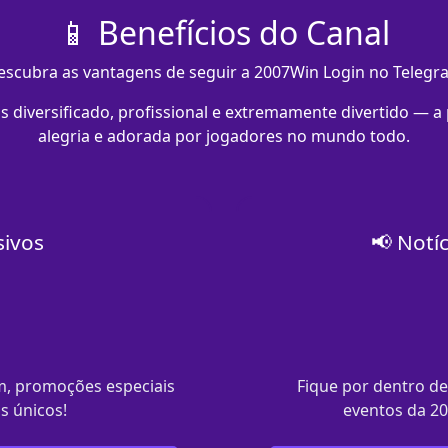
📱 Benefícios do Canal
escubra as vantagens de seguir a 2007Win Login no Telegr
 diversificado, profissional e extremamente divertido — a 
alegria e adorada por jogadores no mundo todo.
sivos
📢 Notí
m, promoções especiais
Fique por dentro d
s únicos!
eventos da 2