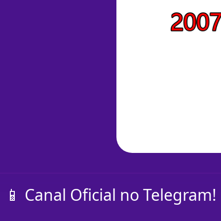
📱 Canal Oficial no Telegram!