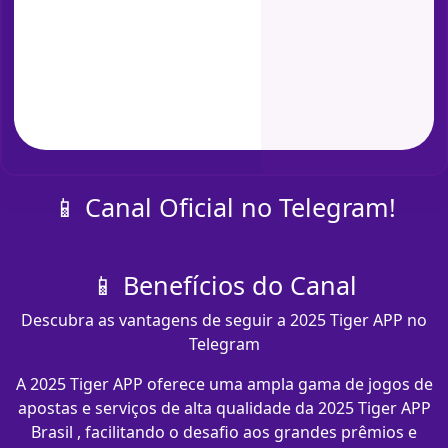
📱 Canal Oficial no Telegram!
📱 Benefícios do Canal
Descubra as vantagens de seguir a 2025 Tiger APP no
Telegram
A 2025 Tiger APP oferece uma ampla gama de jogos de
apostas e serviços de alta qualidade da 2025 Tiger APP
Brasil , facilitando o desafio aos grandes prêmios e