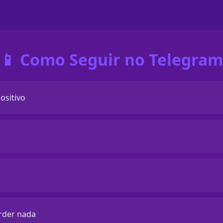
📱 Como Seguir no Telegram
ositivo
erder nada