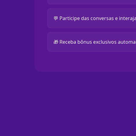
💬 Participe das conversas e interaj
🎁 Receba bônus exclusivos autom