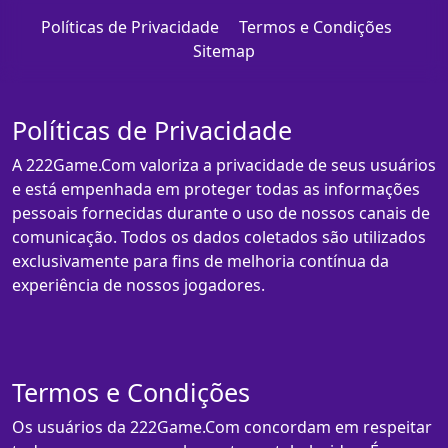
Políticas de Privacidade
Termos e Condições
Sitemap
Políticas de Privacidade
A 222Game.Com valoriza a privacidade de seus usuários
e está empenhada em proteger todas as informações
pessoais fornecidas durante o uso de nossos canais de
comunicação. Todos os dados coletados são utilizados
exclusivamente para fins de melhoria contínua da
experiência de nossos jogadores.
Termos e Condições
Os usuários da 222Game.Com concordam em respeitar