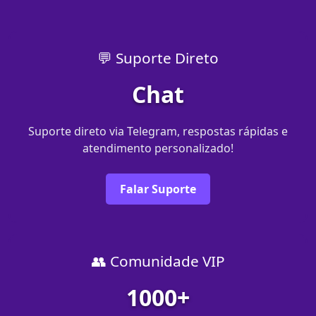
💬 Suporte Direto
Chat
Suporte direto via Telegram, respostas rápidas e
atendimento personalizado!
Falar Suporte
👥 Comunidade VIP
1000+