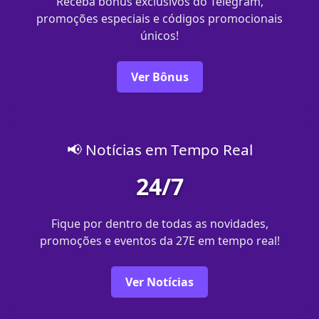
Receba bônus exclusivos do Telegram,
promoções especiais e códigos promocionais
únicos!
Ver Bônus
📢 Notícias em Tempo Real
24/7
Fique por dentro de todas as novidades,
promoções e eventos da 27E em tempo real!
Ver Notícias