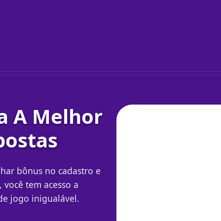
a A Melhor
postas
nhar bônus no cadastro e
, você tem acesso a
e jogo inigualável.