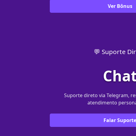
Ver Bônus
💬 Suporte Di
Cha
Suporte direto via Telegram, r
atendimento persona
Falar Suport