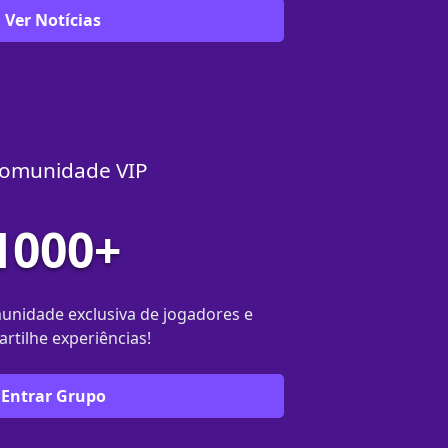
Ver Notícias
Comunidade VIP
1000+
unidade exclusiva de jogadores e
rtilhe experiências!
Entrar Grupo