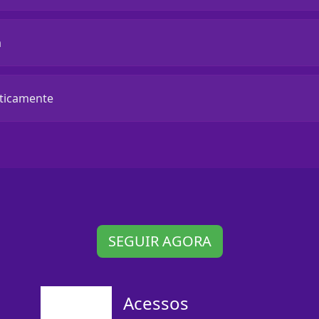
a
aticamente
SEGUIR AGORA
Acessos