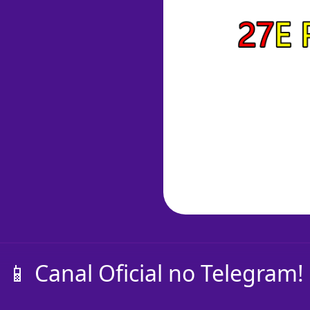
📱 Canal Oficial no Telegram!