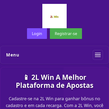
Login
Registrar-se
Menu
📱 2L Win A Melhor
Plataforma de Apostas
Cadastre-se na 2L Win para ganhar bônus no
cadastro e em cada recarga. Com a 2L Win, você