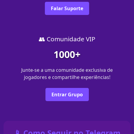
Falar Suporte
👥 Comunidade VIP
1000+
Junte-se a uma comunidade exclusiva de
jogadores e compartilhe experiências!
Entrar Grupo
📱 Como Seguir no Telegram