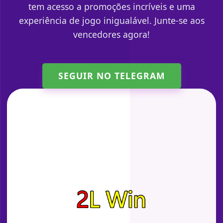
tem acesso a promoções incríveis e uma
experiência de jogo inigualável. Junte-se aos
vencedores agora!
SEGUIR NO TELEGRAM