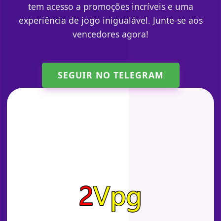
tem acesso a promoções incríveis e uma
experiência de jogo inigualável. Junte-se aos
vencedores agora!
SEGUIR NO TELEGRAM