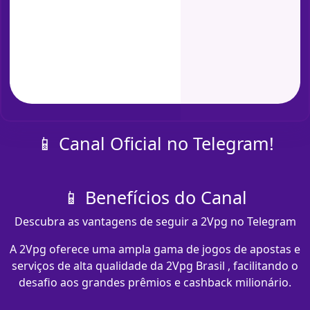
📱 Canal Oficial no Telegram!
📱 Benefícios do Canal
Descubra as vantagens de seguir a 2Vpg no Telegram
A 2Vpg oferece uma ampla gama de jogos de apostas e
serviços de alta qualidade da 2Vpg Brasil , facilitando o
desafio aos grandes prêmios e cashback milionário.