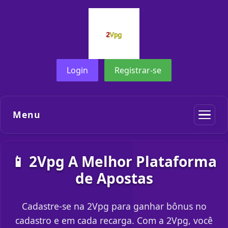
Login
Registrar-se
Menu
📱 2Vpg A Melhor Plataforma
de Apostas
Cadastre-se na 2Vpg para ganhar bônus no
cadastro e em cada recarga. Com a 2Vpg, você