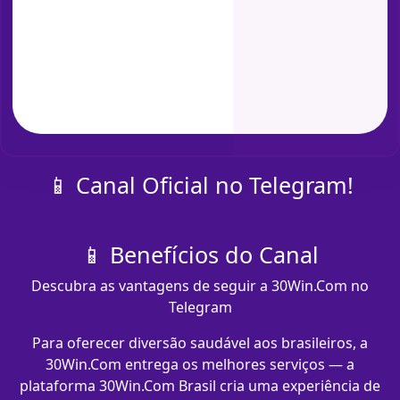
📱 Canal Oficial no Telegram!
📱 Benefícios do Canal
Descubra as vantagens de seguir a 30Win.Com no
Telegram
Para oferecer diversão saudável aos brasileiros, a
30Win.Com entrega os melhores serviços — a
plataforma 30Win.Com Brasil cria uma experiência de