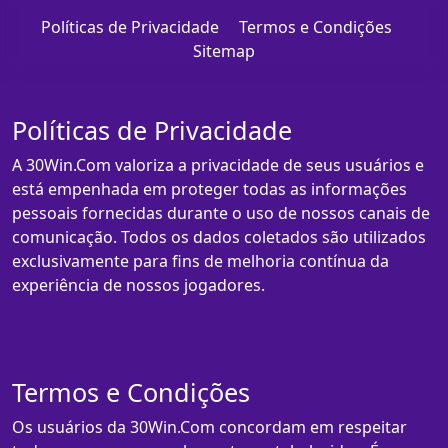
Políticas de Privacidade
Termos e Condições
Sitemap
Políticas de Privacidade
A 30Win.Com valoriza a privacidade de seus usuários e
está empenhada em proteger todas as informações
pessoais fornecidas durante o uso de nossos canais de
comunicação. Todos os dados coletados são utilizados
exclusivamente para fins de melhoria contínua da
experiência de nossos jogadores.
Termos e Condições
Os usuários da 30Win.Com concordam em respeitar