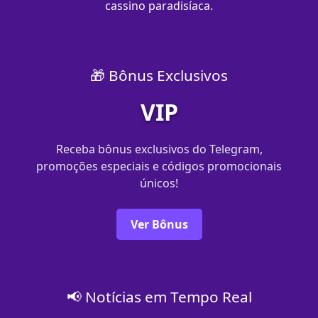
cassino paradisíaca.
🎁 Bônus Exclusivos
VIP
Receba bônus exclusivos do Telegram,
promoções especiais e códigos promocionais
únicos!
Ver Bônus
📢 Notícias em Tempo Real