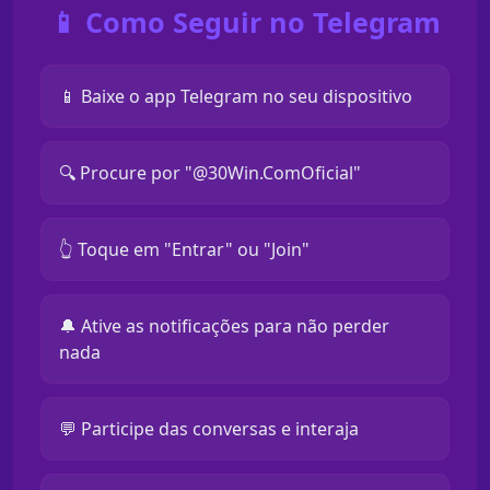
📱 Como Seguir no Telegram
📱 Baixe o app Telegram no seu dispositivo
🔍 Procure por "@30Win.ComOficial"
👆 Toque em "Entrar" ou "Join"
🔔 Ative as notificações para não perder
nada
💬 Participe das conversas e interaja