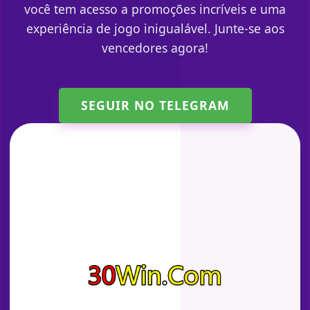
você tem acesso a promoções incríveis e uma
experiência de jogo inigualável. Junte-se aos
vencedores agora!
SEGUIR NO TELEGRAM