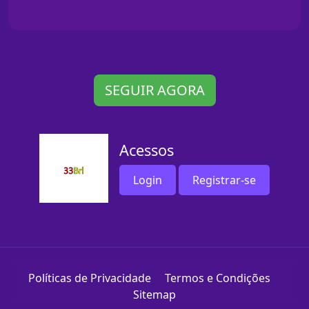
SEGUIR AGORA
Acessos
Login
Registrar-se
Políticas de Privacidade
Termos e Condições
Sitemap