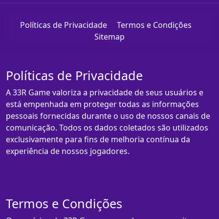
Políticas de Privacidade
Termos e Condições
Sitemap
Políticas de Privacidade
A 33R Game valoriza a privacidade de seus usuários e
está empenhada em proteger todas as informações
pessoais fornecidas durante o uso de nossos canais de
comunicação. Todos os dados coletados são utilizados
exclusivamente para fins de melhoria contínua da
experiência de nossos jogadores.
Termos e Condições