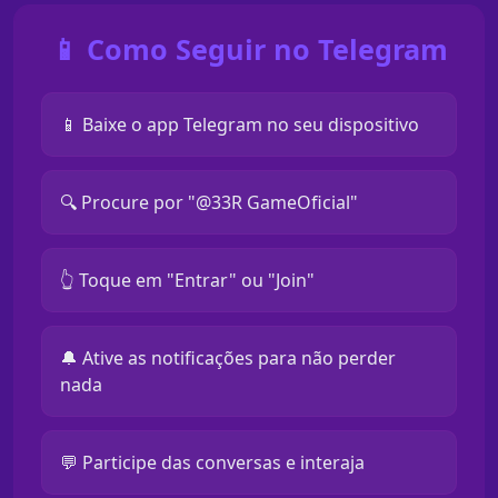
📱 Como Seguir no Telegram
📱 Baixe o app Telegram no seu dispositivo
🔍 Procure por "@33R GameOficial"
👆 Toque em "Entrar" ou "Join"
🔔 Ative as notificações para não perder
nada
💬 Participe das conversas e interaja