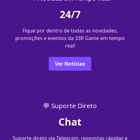
24/7
Fique por dentro de todas as novidades,
promoções e eventos da 33R Game em tempo
real!
Ver Notícias
💬 Suporte Direto
Chat
Suporte direto via Telegram, respostas rápidas e