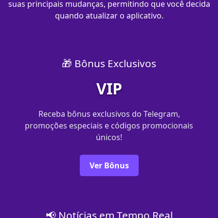
suas principais mudanças, permitindo que você decida
quando atualizar o aplicativo.
🎁 Bônus Exclusivos
VIP
Receba bônus exclusivos do Telegram,
promoções especiais e códigos promocionais
únicos!
Ver Bônus
📢 Notícias em Tempo Real