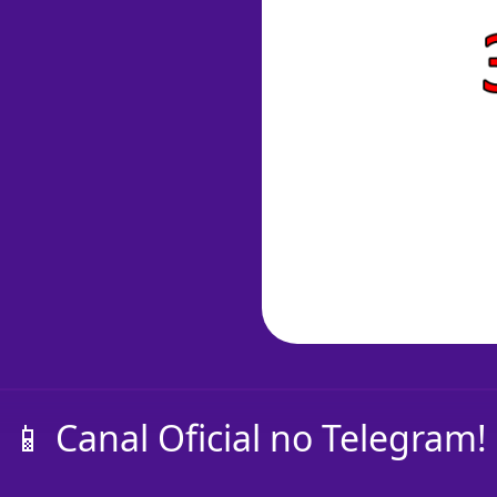
📱 Canal Oficial no Telegram!