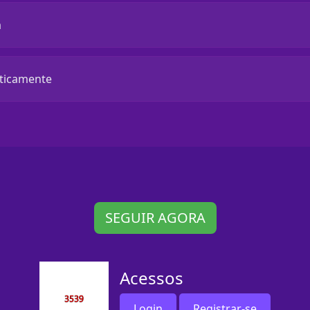
a
aticamente
SEGUIR AGORA
Acessos
Login
Registrar-se