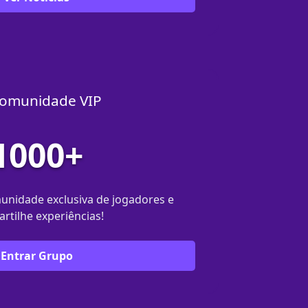
Comunidade VIP
1000+
unidade exclusiva de jogadores e
rtilhe experiências!
Entrar Grupo