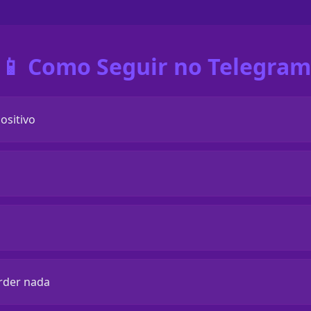
📱 Como Seguir no Telegram
ositivo
erder nada