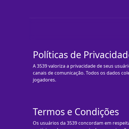
Políticas de Privacida
A 3539 valoriza a privacidade de seus usuá
canais de comunicação. Todos os dados cole
jogadores.
Termos e Condições
Os usuários da 3539 concordam em respeitar