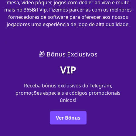
mesa, vídeo pôquer, jogos com dealer ao vivo e muito
mais no 365Brl Vip. Fizemos parcerias com os melhores
fornecedores de software para oferecer aos nossos
jogadores uma experiência de jogo de alta qualidade.
🎁 Bônus Exclusivos
VIP
Receba bônus exclusivos do Telegram,
promoções especiais e códigos promocionais
únicos!
Ver Bônus