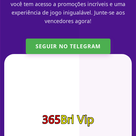
você tem acesso a promoções incríveis e uma
experiência de jogo inigualável. Junte-se aos
vencedores agora!
SEGUIR NO TELEGRAM