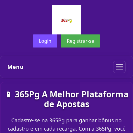
Login
Registrar-se
Menu
📱 365Pg A Melhor Plataforma
de Apostas
Cadastre-se na 365Pg para ganhar bônus no
cadastro e em cada recarga. Com a 365Pg, você