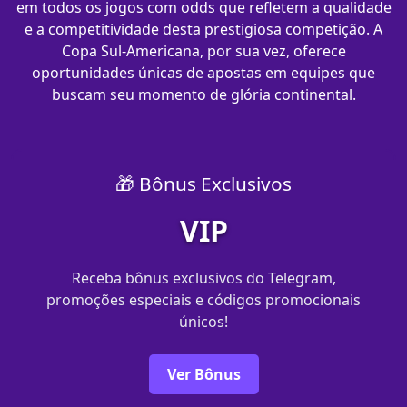
em todos os jogos com odds que refletem a qualidade
e a competitividade desta prestigiosa competição. A
Copa Sul-Americana, por sua vez, oferece
oportunidades únicas de apostas em equipes que
buscam seu momento de glória continental.
🎁 Bônus Exclusivos
VIP
Receba bônus exclusivos do Telegram,
promoções especiais e códigos promocionais
únicos!
Ver Bônus