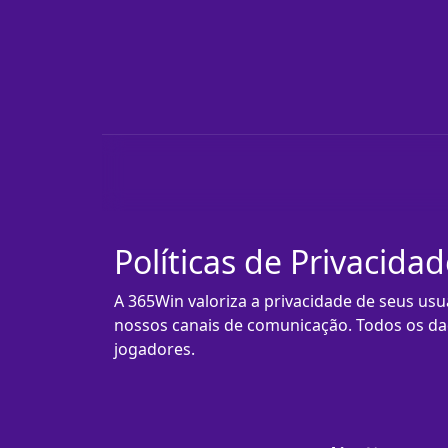
Políticas de Privacida
A 365Win valoriza a privacidade de seus us
nossos canais de comunicação. Todos os dad
jogadores.