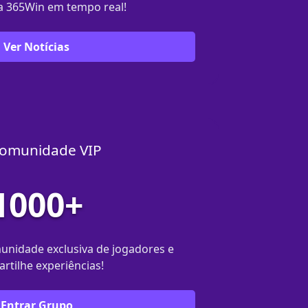
a 365Win em tempo real!
Ver Notícias
Comunidade VIP
1000+
unidade exclusiva de jogadores e
rtilhe experiências!
Entrar Grupo