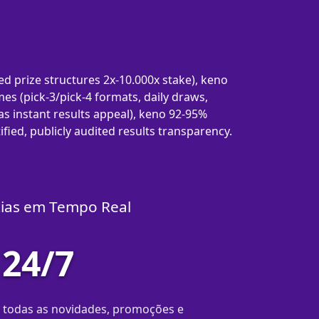
red prize structures 2x-10.000x stake), keno
s (pick-3/pick-4 formats, daily draws,
s instant results appeal), keno 92-95%
ied, publicly audited results transparency.
cias em Tempo Real
24/7
e todas as novidades, promoções e