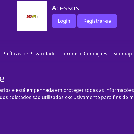
Acessos
Login
Registrar-se
Políticas de Privacidade
Termos e Condições
Sitemap
de
uários e está empenhada em proteger todas as informações
os coletados são utilizados exclusivamente para fins de m