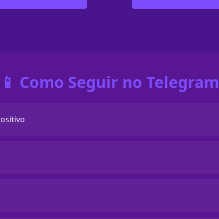
📱 Como Seguir no Telegram
ositivo