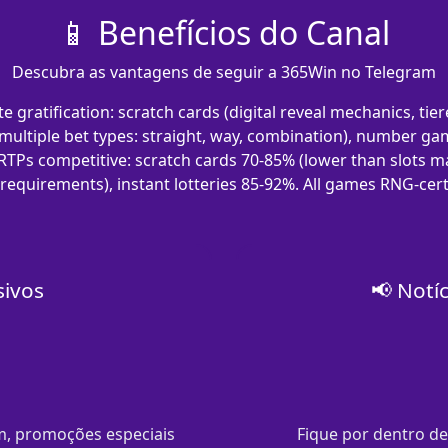
📱 Benefícios do Canal
Descubra as vantagens de seguir a 365Win no Telegram
 gratification: scratch cards (digital reveal mechanics, tie
ltiple bet types: straight, way, combination), number game
RTPs competitive: scratch cards 70-85% (lower than slots ma
uirements), instant lotteries 85-92%. All games RNG-certif
sivos
📢 Notí
m, promoções especiais
Fique por dentro d