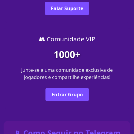
Falar Suporte
👥 Comunidade VIP
1000+
Junte-se a uma comunidade exclusiva de
jogadores e compartilhe experiências!
Entrar Grupo
📱 Como Seguir no Telegram