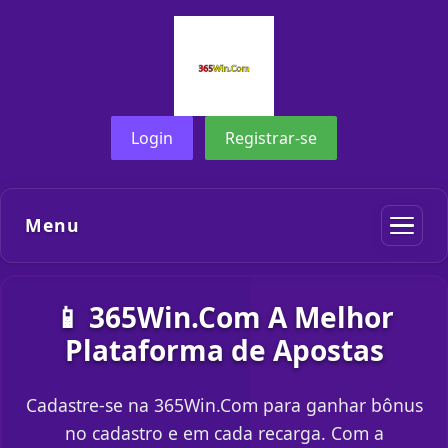
Login
Registrar-se
Menu
📱 365Win.Com A Melhor
Plataforma de Apostas
Cadastre-se na 365Win.Com para ganhar bônus
no cadastro e em cada recarga. Com a