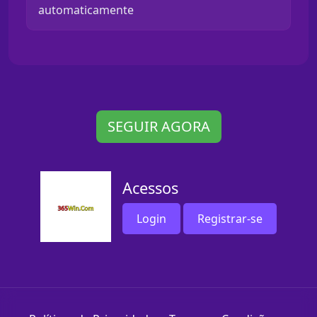
automaticamente
SEGUIR AGORA
Acessos
Login
Registrar-se