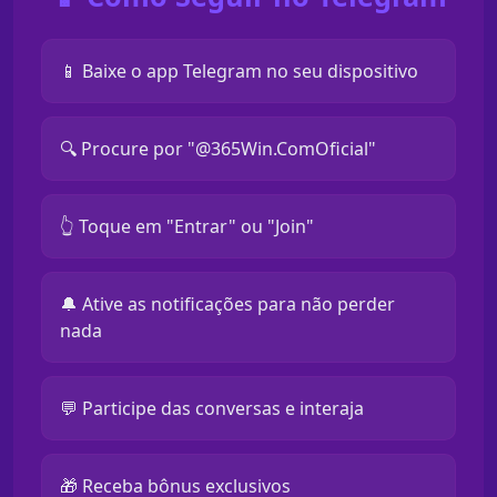
📱 Baixe o app Telegram no seu dispositivo
🔍 Procure por "@365Win.ComOficial"
👆 Toque em "Entrar" ou "Join"
🔔 Ative as notificações para não perder
nada
💬 Participe das conversas e interaja
🎁 Receba bônus exclusivos