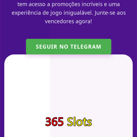
tem acesso a promoções incríveis e uma
experiência de jogo inigualável. Junte-se aos
vencedores agora!
SEGUIR NO TELEGRAM