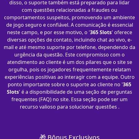
disso, o suporte também está preparado para lidar
com questões relacionadas a fraudes ou
comportamentos suspeitos, promovendo um ambiente
de jogo seguro e confiável. A comunicação é essencial
neste campo, e por esse motivo, o '
365 Slots
' oferece
diversas opções de contato, incluindo chat ao vivo, e-
mail e até mesmo suporte por telefone, dependendo da
urgência da questão. Este compromisso com o
atendimento ao cliente é um dos pilares que o site se
orgulha, pois os jogadores frequentemente relatam
experiências positivas ao interagir com a equipe. Outro
ponto importante sobre o suporte ao cliente no '
365
Slots
' é a disponibilidade de uma seção de perguntas
frequentes (FAQ) no site. Essa seção pode ser um
recurso valioso para solucionar questões .
🎁 Bônus Exclusivos