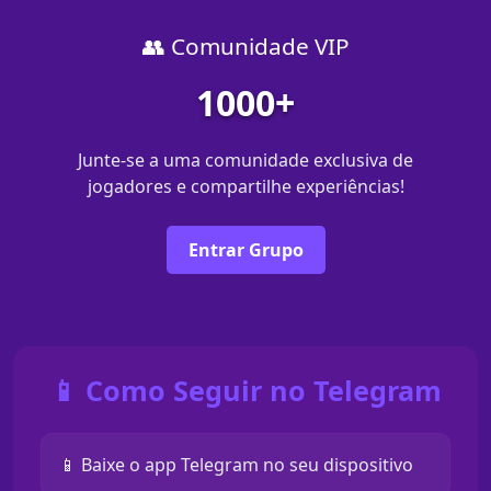
👥 Comunidade VIP
1000+
Junte-se a uma comunidade exclusiva de
jogadores e compartilhe experiências!
Entrar Grupo
📱 Como Seguir no Telegram
📱 Baixe o app Telegram no seu dispositivo