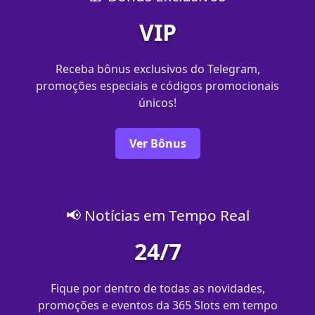
VIP
Receba bônus exclusivos do Telegram,
promoções especiais e códigos promocionais
únicos!
Ver Bônus
📢 Notícias em Tempo Real
24/7
Fique por dentro de todas as novidades,
promoções e eventos da 365 Slots em tempo