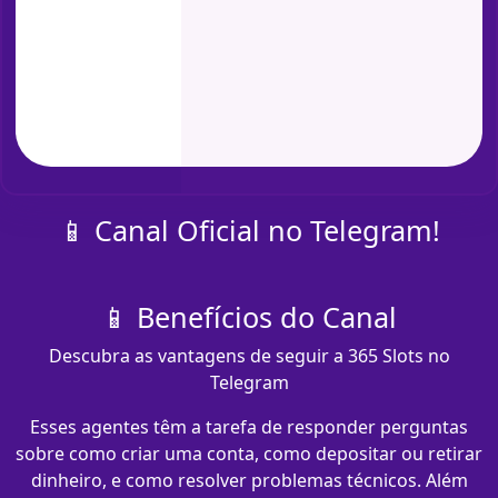
📱 Canal Oficial no Telegram!
📱 Benefícios do Canal
Descubra as vantagens de seguir a 365 Slots no
Telegram
Esses agentes têm a tarefa de responder perguntas
sobre como criar uma conta, como depositar ou retirar
dinheiro, e como resolver problemas técnicos. Além