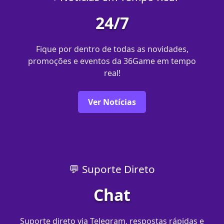
24/7
Fique por dentro de todas as novidades,
promoções e eventos da 36Game em tempo
real!
Ver Notícias
💬 Suporte Direto
Chat
Suporte direto via Telegram, respostas rápidas e