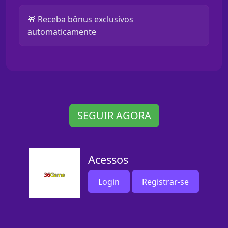
🎁 Receba bônus exclusivos
automaticamente
SEGUIR AGORA
Acessos
Login
Registrar-se