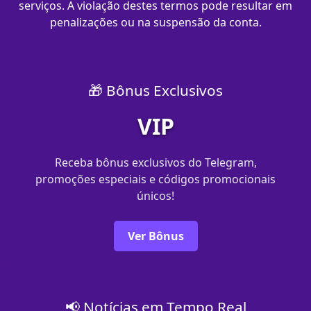
serviços. A violação destes termos pode resultar em
penalizações ou na suspensão da conta.
🎁 Bônus Exclusivos
VIP
Receba bônus exclusivos do Telegram,
promoções especiais e códigos promocionais
únicos!
Ver Bônus
📢 Notícias em Tempo Real