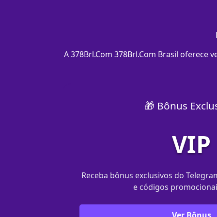
A 378Brl.Com 378Brl.Com Brasil oferece v
🎁 Bônus Exclu
VIP
Receba bônus exclusivos do Telegra
e códigos promocionai
Ver Bônus