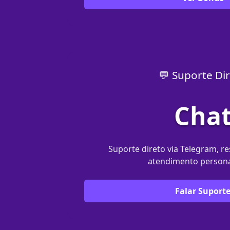
💬 Suporte Di
Cha
Suporte direto via Telegram, r
atendimento persona
Falar Suport