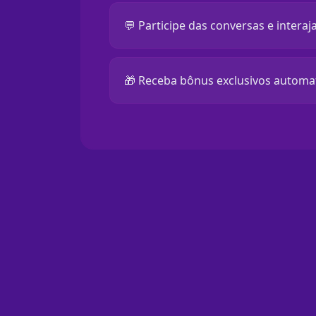
💬 Participe das conversas e interaj
🎁 Receba bônus exclusivos autom