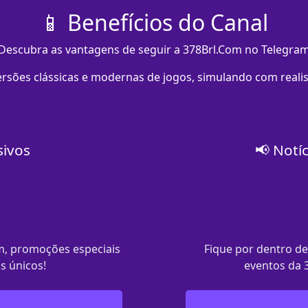
📱 Benefícios do Canal
Descubra as vantagens de seguir a 378Brl.Com no Telegra
ersões clássicas e modernas de jogos, simulando com realis
sivos
📢 Notí
m, promoções especiais
Fique por dentro d
s únicos!
eventos da 