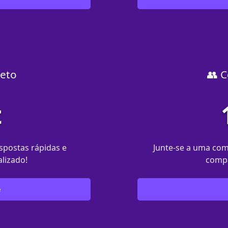
reto
👥 
t
espostas rápidas e
Junte-se a uma com
lizado!
compa
e