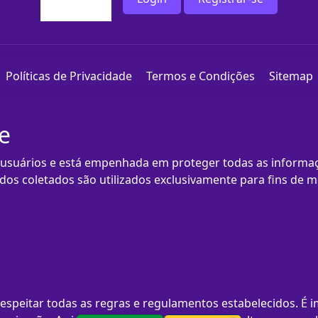
Políticas de Privacidade
Termos e Condições
Sitemap
de
s usuários e está empenhada em proteger todas as informa
os coletados são utilizados exclusivamente para fins de m
peitar todas as regras e regulamentos estabelecidos. É i