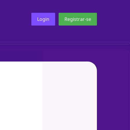
Login
Registrar-se