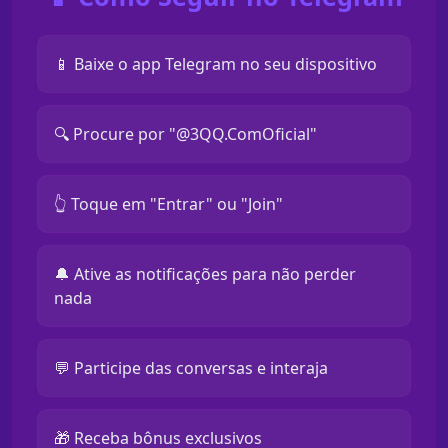
📱 Baixe o app Telegram no seu dispositivo
🔍 Procure por "@3QQ.ComOficial"
👆 Toque em "Entrar" ou "Join"
🔔 Ative as notificações para não perder
nada
💬 Participe das conversas e interaja
🎁 Receba bônus exclusivos