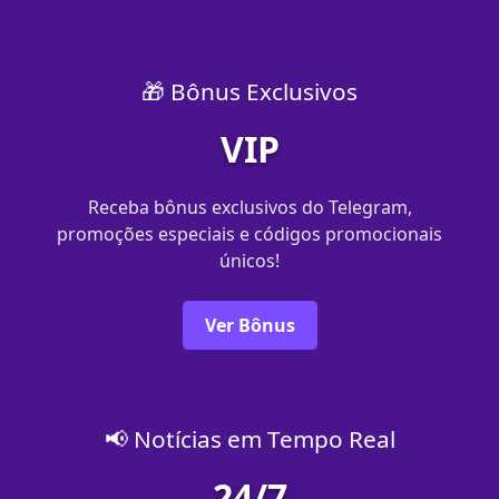
🎁 Bônus Exclusivos
VIP
Receba bônus exclusivos do Telegram,
promoções especiais e códigos promocionais
únicos!
Ver Bônus
📢 Notícias em Tempo Real
24/7