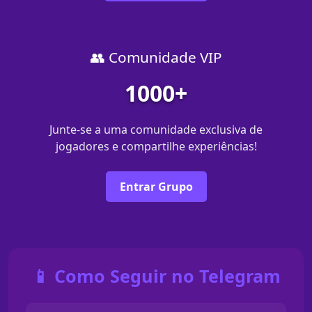
👥 Comunidade VIP
1000+
Junte-se a uma comunidade exclusiva de
jogadores e compartilhe experiências!
Entrar Grupo
📱 Como Seguir no Telegram