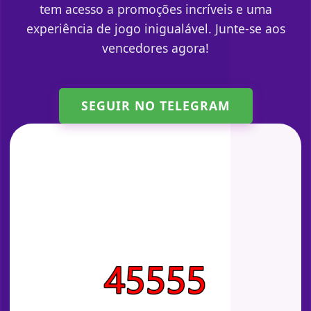
tem acesso a promoções incríveis e uma
experiência de jogo inigualável. Junte-se aos
vencedores agora!
SEGUIR NO TELEGRAM