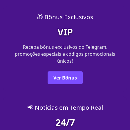
🎁 Bônus Exclusivos
VIP
Receba bônus exclusivos do Telegram,
promoções especiais e códigos promocionais
únicos!
Ver Bônus
📢 Notícias em Tempo Real
24/7