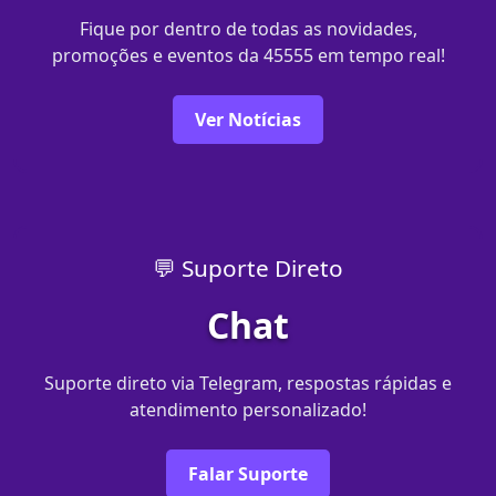
Fique por dentro de todas as novidades,
promoções e eventos da 45555 em tempo real!
Ver Notícias
💬 Suporte Direto
Chat
Suporte direto via Telegram, respostas rápidas e
atendimento personalizado!
Falar Suporte