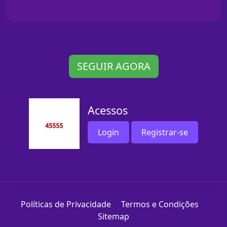
SEGUIR AGORA
Acessos
Login
Registrar-se
Políticas de Privacidade
Termos e Condições
Sitemap