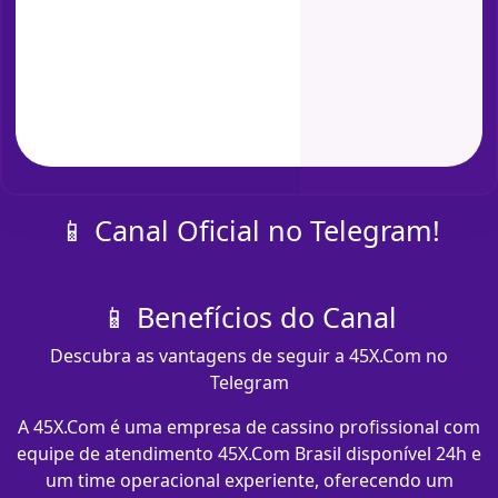
📱 Canal Oficial no Telegram!
📱 Benefícios do Canal
Descubra as vantagens de seguir a 45X.Com no
Telegram
A 45X.Com é uma empresa de cassino profissional com
equipe de atendimento 45X.Com Brasil disponível 24h e
um time operacional experiente, oferecendo um