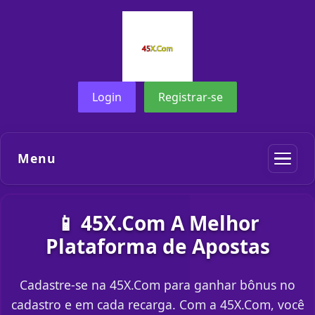
Login
Registrar-se
Menu
📱 45X.Com A Melhor
Plataforma de Apostas
Cadastre-se na 45X.Com para ganhar bônus no
cadastro e em cada recarga. Com a 45X.Com, você