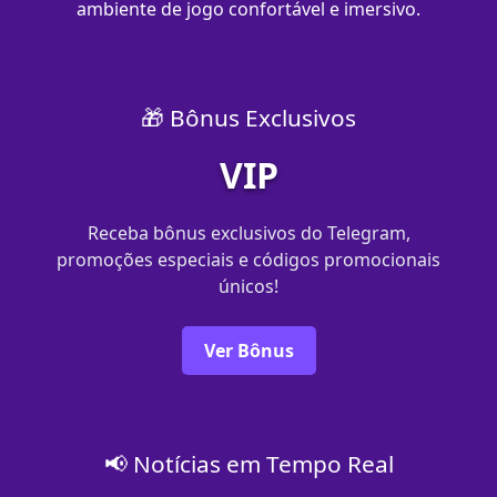
ambiente de jogo confortável e imersivo.
🎁 Bônus Exclusivos
VIP
Receba bônus exclusivos do Telegram,
promoções especiais e códigos promocionais
únicos!
Ver Bônus
📢 Notícias em Tempo Real