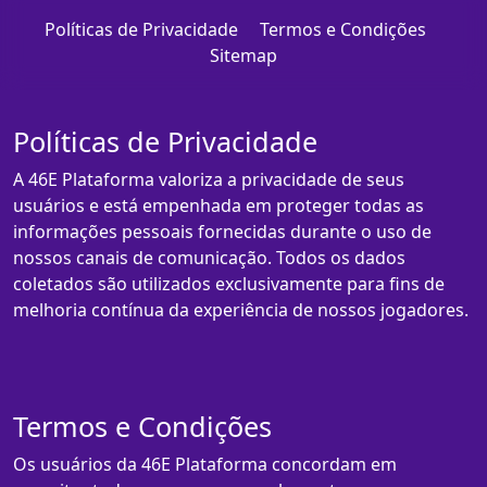
Políticas de Privacidade
Termos e Condições
Sitemap
Políticas de Privacidade
A 46E Plataforma valoriza a privacidade de seus
usuários e está empenhada em proteger todas as
informações pessoais fornecidas durante o uso de
nossos canais de comunicação. Todos os dados
coletados são utilizados exclusivamente para fins de
melhoria contínua da experiência de nossos jogadores.
Termos e Condições
Os usuários da 46E Plataforma concordam em