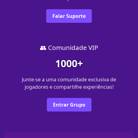
Falar Suporte
👥 Comunidade VIP
1000+
Junte-se a uma comunidade exclusiva de
jogadores e compartilhe experiências!
Entrar Grupo