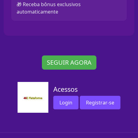
🎁 Receba bônus exclusivos
automaticamente
SEGUIR AGORA
Acessos
Login
Registrar-se