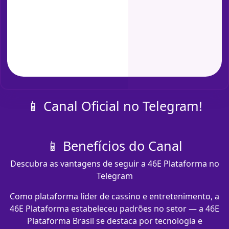
📱 Canal Oficial no Telegram!
📱 Benefícios do Canal
Descubra as vantagens de seguir a 46E Plataforma no
Telegram
Como plataforma líder de cassino e entretenimento, a
46E Plataforma estabeleceu padrões no setor — a 46E
Plataforma Brasil se destaca por tecnologia e