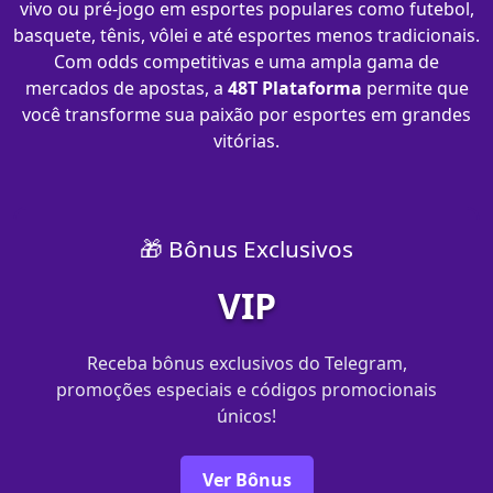
vivo ou pré-jogo em esportes populares como futebol,
basquete, tênis, vôlei e até esportes menos tradicionais.
Com odds competitivas e uma ampla gama de
mercados de apostas, a
48T Plataforma
permite que
você transforme sua paixão por esportes em grandes
vitórias.
🎁 Bônus Exclusivos
VIP
Receba bônus exclusivos do Telegram,
promoções especiais e códigos promocionais
únicos!
Ver Bônus