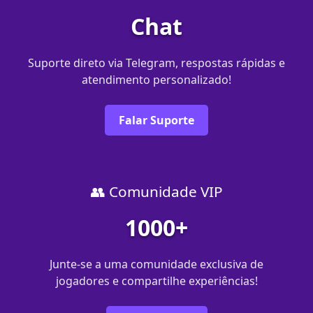
Chat
Suporte direto via Telegram, respostas rápidas e
atendimento personalizado!
Falar Suporte
👥 Comunidade VIP
1000+
Junte-se a uma comunidade exclusiva de
jogadores e compartilhe experiências!