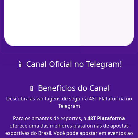
📱 Canal Oficial no Telegram!
📱 Benefícios do Canal
Descubra as vantagens de seguir a 48T Plataforma no
Telegram
Para os amantes de esportes, a
48T Plataforma
oferece uma das melhores plataformas de apostas
esportivas do Brasil. Você pode apostar em eventos ao