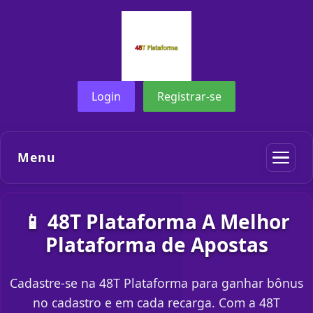
Login
Registrar-se
Menu
📱 48T Plataforma A Melhor
Plataforma de Apostas
Cadastre-se na 48T Plataforma para ganhar bônus
no cadastro e em cada recarga. Com a 48T