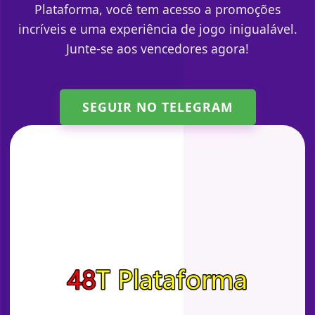
Plataforma, você tem acesso a promoções
incríveis e uma experiência de jogo inigualável.
Junte-se aos vencedores agora!
SEGUIR NO TELEGRAM