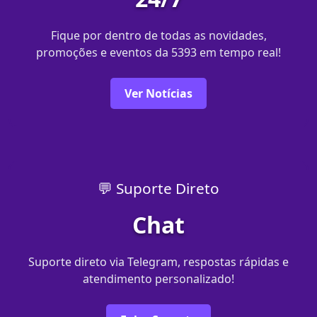
Fique por dentro de todas as novidades,
promoções e eventos da 5393 em tempo real!
Ver Notícias
💬 Suporte Direto
Chat
Suporte direto via Telegram, respostas rápidas e
atendimento personalizado!