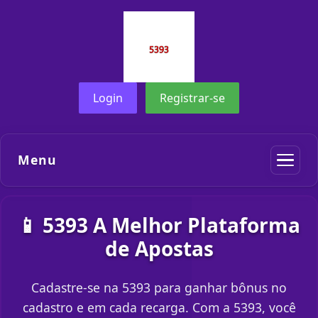
Login
Registrar-se
Menu
📱 5393 A Melhor Plataforma
de Apostas
Cadastre-se na 5393 para ganhar bônus no
cadastro e em cada recarga. Com a 5393, você