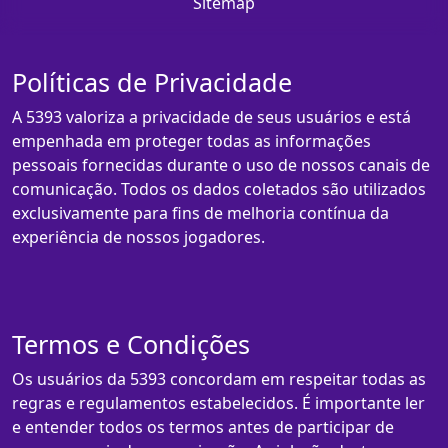
Sitemap
Políticas de Privacidade
A 5393 valoriza a privacidade de seus usuários e está
empenhada em proteger todas as informações
pessoais fornecidas durante o uso de nossos canais de
comunicação. Todos os dados coletados são utilizados
exclusivamente para fins de melhoria contínua da
experiência de nossos jogadores.
Termos e Condições
Os usuários da 5393 concordam em respeitar todas as
regras e regulamentos estabelecidos. É importante ler
e entender todos os termos antes de participar de