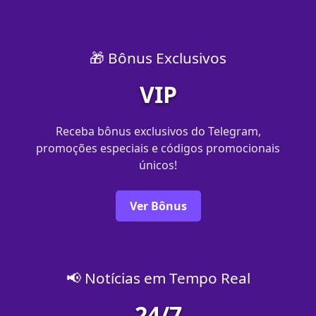
🎁 Bônus Exclusivos
VIP
Receba bônus exclusivos do Telegram,
promoções especiais e códigos promocionais
únicos!
Ver Bônus
📢 Notícias em Tempo Real
24/7