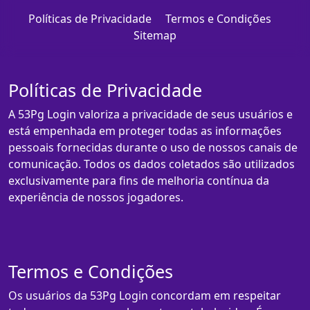
Políticas de Privacidade
Termos e Condições
Sitemap
Políticas de Privacidade
A 53Pg Login valoriza a privacidade de seus usuários e
está empenhada em proteger todas as informações
pessoais fornecidas durante o uso de nossos canais de
comunicação. Todos os dados coletados são utilizados
exclusivamente para fins de melhoria contínua da
experiência de nossos jogadores.
Termos e Condições
Os usuários da 53Pg Login concordam em respeitar