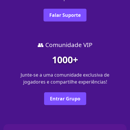
Falar Suporte
👥 Comunidade VIP
1000+
Junte-se a uma comunidade exclusiva de
jogadores e compartilhe experiências!
Entrar Grupo