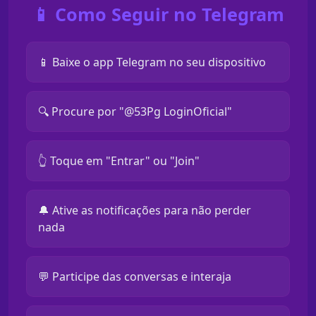
📱 Como Seguir no Telegram
📱 Baixe o app Telegram no seu dispositivo
🔍 Procure por "@53Pg LoginOficial"
👆 Toque em "Entrar" ou "Join"
🔔 Ative as notificações para não perder
nada
💬 Participe das conversas e interaja