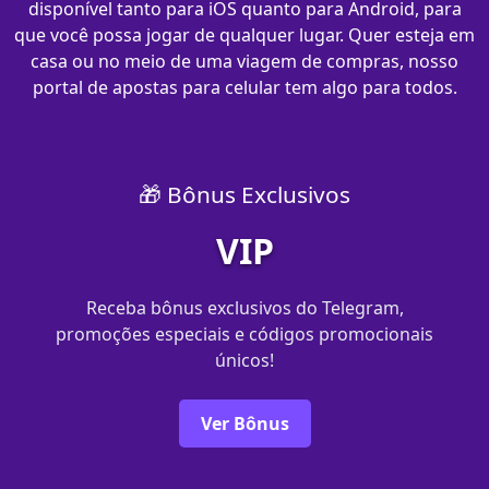
disponível tanto para iOS quanto para Android, para
que você possa jogar de qualquer lugar. Quer esteja em
casa ou no meio de uma viagem de compras, nosso
portal de apostas para celular tem algo para todos.
🎁 Bônus Exclusivos
VIP
Receba bônus exclusivos do Telegram,
promoções especiais e códigos promocionais
únicos!
Ver Bônus