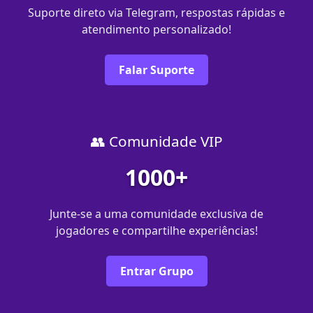
Suporte direto via Telegram, respostas rápidas e
atendimento personalizado!
Falar Suporte
👥 Comunidade VIP
1000+
Junte-se a uma comunidade exclusiva de
jogadores e compartilhe experiências!
Entrar Grupo