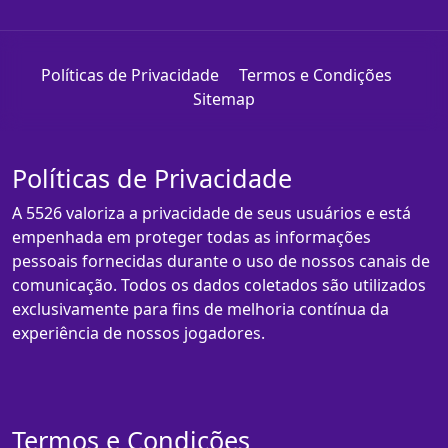
Políticas de Privacidade
Termos e Condições
Sitemap
Políticas de Privacidade
A 5526 valoriza a privacidade de seus usuários e está
empenhada em proteger todas as informações
pessoais fornecidas durante o uso de nossos canais de
comunicação. Todos os dados coletados são utilizados
exclusivamente para fins de melhoria contínua da
experiência de nossos jogadores.
Termos e Condições