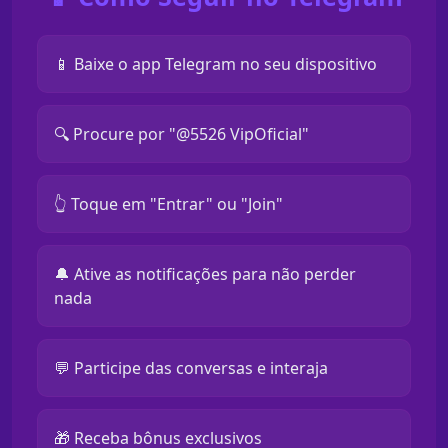
📱 Baixe o app Telegram no seu dispositivo
🔍 Procure por "@5526 VipOficial"
👆 Toque em "Entrar" ou "Join"
🔔 Ative as notificações para não perder
nada
💬 Participe das conversas e interaja
🎁 Receba bônus exclusivos