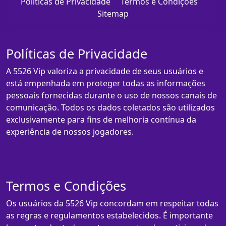
Políticas de Privacidade
Termos e Condições
Sitemap
Políticas de Privacidade
A 5526 Vip valoriza a privacidade de seus usuários e
está empenhada em proteger todas as informações
pessoais fornecidas durante o uso de nossos canais de
comunicação. Todos os dados coletados são utilizados
exclusivamente para fins de melhoria contínua da
experiência de nossos jogadores.
Termos e Condições
Os usuários da 5526 Vip concordam em respeitar todas
as regras e regulamentos estabelecidos. É importante