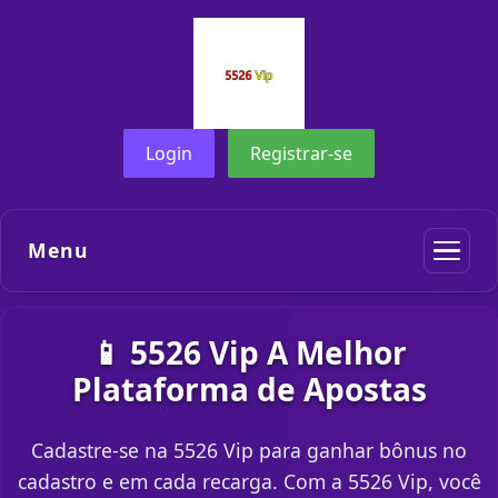
Login
Registrar-se
Menu
📱 5526 Vip A Melhor
Plataforma de Apostas
Cadastre-se na 5526 Vip para ganhar bônus no
cadastro e em cada recarga. Com a 5526 Vip, você