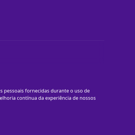
s pessoais fornecidas durante o uso de
elhoria contínua da experiência de nossos