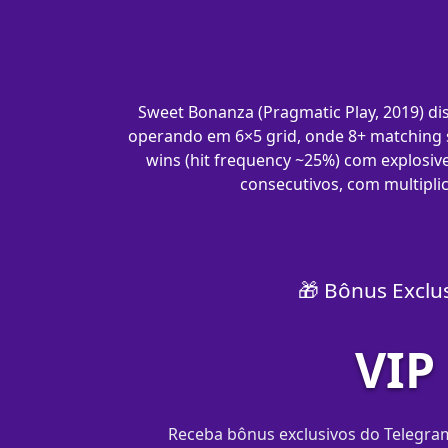
Sweet Bonanza (Pragmatic Play, 2019) dis
operando em 6×5 grid, onde 8+ matching s
wins (hit frequency ~25%) com explosiv
consecutivos, com multiplic
🎁 Bônus Exclu
VIP
Receba bônus exclusivos do Telegra