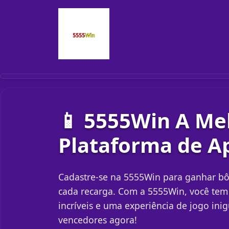
📱 5555Win A Me
Plataforma de A
Cadastre-se na 5555Win para ganhar bô
cada recarga. Com a 5555Win, você tem
incríveis e uma experiência de jogo inig
vencedores agora!