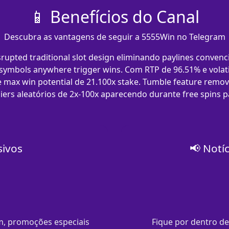
📱 Benefícios do Canal
Descubra as vantagens de seguir a 5555Win no Telegram
rupted traditional slot design eliminando paylines conven
ymbols anywhere trigger wins. Com RTP de 96.51% e volati
e max win potential de 21.100x stake. Tumble feature rem
iers aleatórios de 2x-100x aparecendo durante free spins p
sivos
📢 Notí
m, promoções especiais
Fique por dentro d