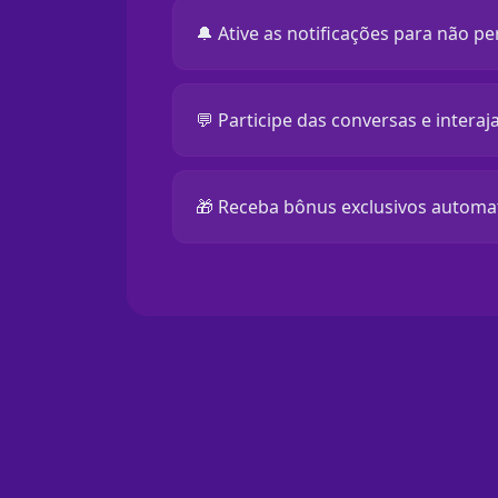
🔔 Ative as notificações para não p
💬 Participe das conversas e interaj
🎁 Receba bônus exclusivos autom