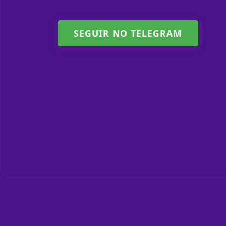
SEGUIR NO TELEGRAM