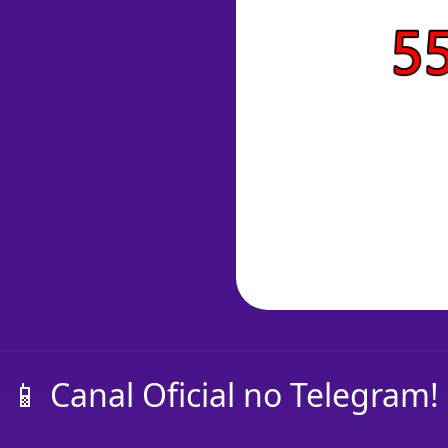
📱 Canal Oficial no Telegram!