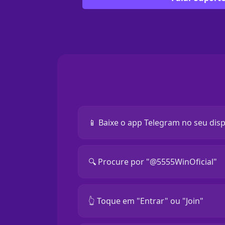
📱 Baixe o app Telegram no seu disp
🔍 Procure por "@5555WinOficial"
👆 Toque em "Entrar" ou "Join"