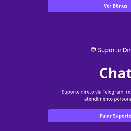
Ver Bônus
💬 Suporte Di
Cha
Suporte direto via Telegram, r
atendimento persona
Falar Suport