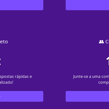
reto
👥 
t
espostas rápidas e
Junte-se a uma com
lizado!
compa
e