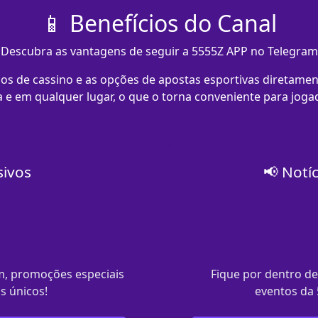
📱 Benefícios do Canal
Descubra as vantagens de seguir a 5555Z APP no Telegram
ogos de cassino e as opções de apostas esportivas diretame
a e em qualquer lugar, o que o torna conveniente para jo
sivos
📢 Notí
m, promoções especiais
Fique por dentro d
s únicos!
eventos da