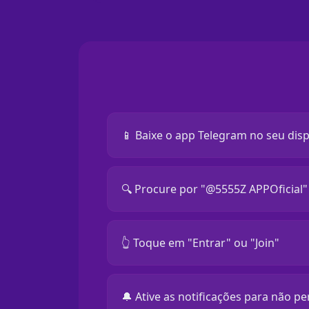
📱 Baixe o app Telegram no seu disp
🔍 Procure por "@5555Z APPOficial"
👆 Toque em "Entrar" ou "Join"
🔔 Ative as notificações para não p