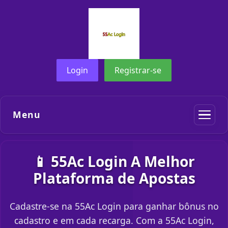
Login
Registrar-se
Menu
📱 55Ac Login A Melhor
Plataforma de Apostas
Cadastre-se na 55Ac Login para ganhar bônus no
cadastro e em cada recarga. Com a 55Ac Login,