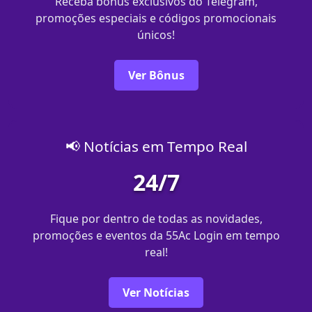
Receba bônus exclusivos do Telegram,
promoções especiais e códigos promocionais
únicos!
Ver Bônus
📢 Notícias em Tempo Real
24/7
Fique por dentro de todas as novidades,
promoções e eventos da 55Ac Login em tempo
real!
Ver Notícias