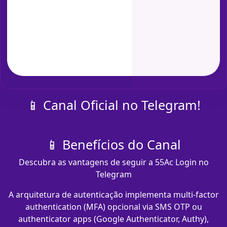
📱 Canal Oficial no Telegram!
📱 Benefícios do Canal
Descubra as vantagens de seguir a 55Ac Login no
Telegram
A arquitetura de autenticação implementa multi-factor
authentication (MFA) opcional via SMS OTP ou
authenticator apps (Google Authenticator, Authy),