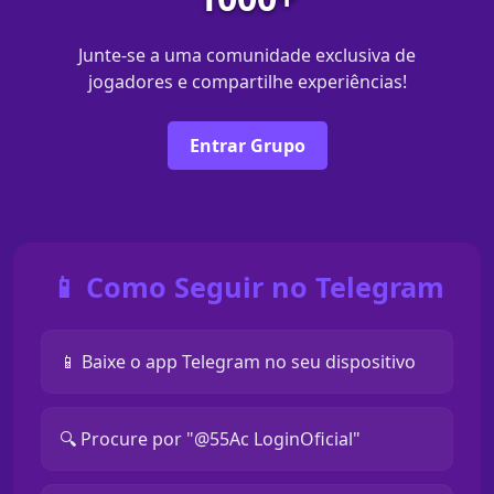
Junte-se a uma comunidade exclusiva de
jogadores e compartilhe experiências!
Entrar Grupo
📱 Como Seguir no Telegram
📱 Baixe o app Telegram no seu dispositivo
🔍 Procure por "@55Ac LoginOficial"