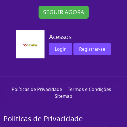
SEGUIR AGORA
Acessos
Login
Registrar-se
Políticas de Privacidade
Termos e Condições
Sitemap
Políticas de Privacidade