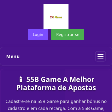
Login
Registrar-se
Menu
📱 55B Game A Melhor
Plataforma de Apostas
Cadastre-se na 55B Game para ganhar bônus no
cadastro e em cada recarga. Com a 55B Game,