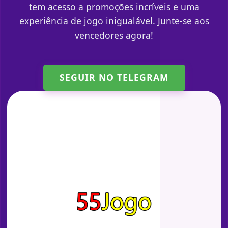
tem acesso a promoções incríveis e uma
experiência de jogo inigualável. Junte-se aos
vencedores agora!
SEGUIR NO TELEGRAM