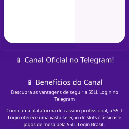
📱 Canal Oficial no Telegram!
📱 Benefícios do Canal
Descubra as vantagens de seguir a 55LL Login no
Telegram
Como uma plataforma de cassino profissional, a 55LL
Login oferece uma vasta seleção de slots clássicos e
jogos de mesa pela 55LL Login Brasil .