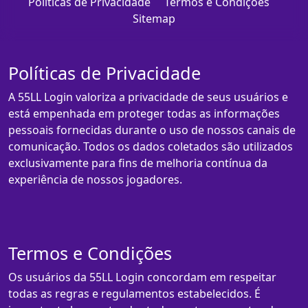
Políticas de Privacidade
Termos e Condições
Sitemap
Políticas de Privacidade
A 55LL Login valoriza a privacidade de seus usuários e
está empenhada em proteger todas as informações
pessoais fornecidas durante o uso de nossos canais de
comunicação. Todos os dados coletados são utilizados
exclusivamente para fins de melhoria contínua da
experiência de nossos jogadores.
Termos e Condições
Os usuários da 55LL Login concordam em respeitar
todas as regras e regulamentos estabelecidos. É