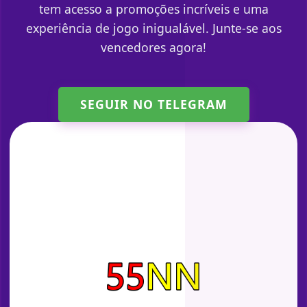
tem acesso a promoções incríveis e uma
experiência de jogo inigualável. Junte-se aos
vencedores agora!
SEGUIR NO TELEGRAM