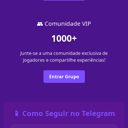
👥 Comunidade VIP
1000+
Junte-se a uma comunidade exclusiva de
jogadores e compartilhe experiências!
Entrar Grupo
📱 Como Seguir no Telegram