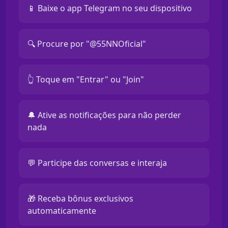
📱 Baixe o app Telegram no seu dispositivo
🔍 Procure por "@55NNOficial"
👆 Toque em "Entrar" ou "Join"
🔔 Ative as notificações para não perder
nada
💬 Participe das conversas e interaja
🎁 Receba bônus exclusivos
automaticamente