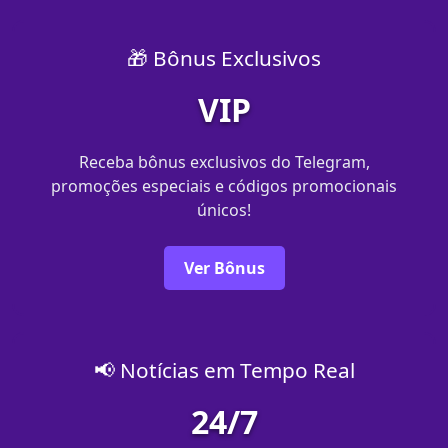
🎁 Bônus Exclusivos
VIP
Receba bônus exclusivos do Telegram,
promoções especiais e códigos promocionais
únicos!
Ver Bônus
📢 Notícias em Tempo Real
24/7