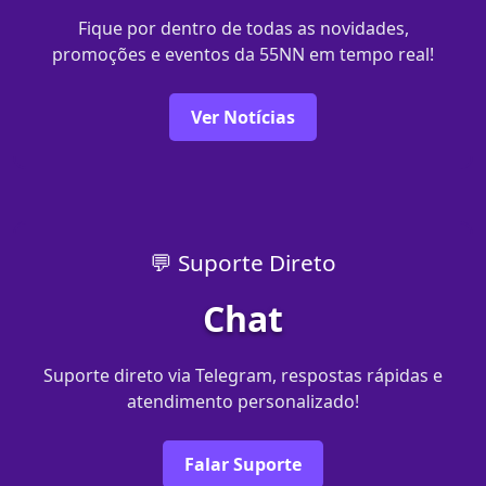
Fique por dentro de todas as novidades,
promoções e eventos da 55NN em tempo real!
Ver Notícias
💬 Suporte Direto
Chat
Suporte direto via Telegram, respostas rápidas e
atendimento personalizado!
Falar Suporte