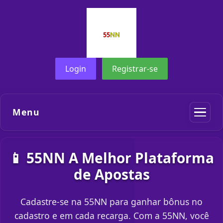
Login
Registrar-se
Menu
📱 55NN A Melhor Plataforma
de Apostas
Cadastre-se na 55NN para ganhar bônus no
cadastro e em cada recarga. Com a 55NN, você