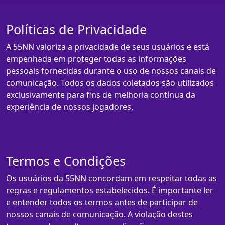
Políticas de Privacidade
A 55NN valoriza a privacidade de seus usuários e está
empenhada em proteger todas as informações
pessoais fornecidas durante o uso de nossos canais de
comunicação. Todos os dados coletados são utilizados
exclusivamente para fins de melhoria contínua da
experiência de nossos jogadores.
Termos e Condições
Os usuários da 55NN concordam em respeitar todas as
regras e regulamentos estabelecidos. É importante ler
e entender todos os termos antes de participar de
nossos canais de comunicação. A violação destes