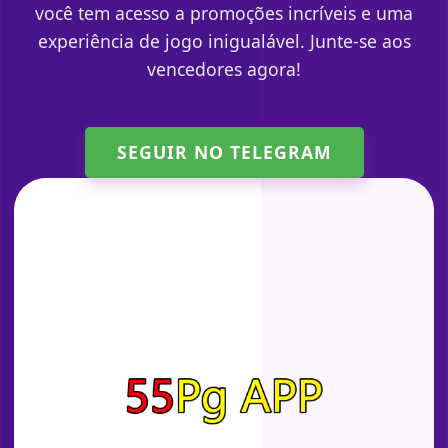
você tem acesso a promoções incríveis e uma
experiência de jogo inigualável. Junte-se aos
vencedores agora!
SEGUIR NO TELEGRAM