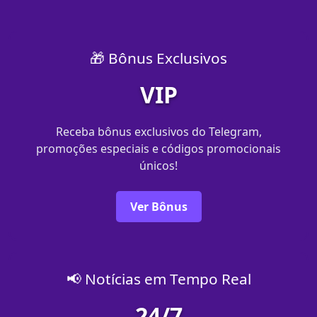
🎁 Bônus Exclusivos
VIP
Receba bônus exclusivos do Telegram,
promoções especiais e códigos promocionais
únicos!
Ver Bônus
📢 Notícias em Tempo Real
24/7