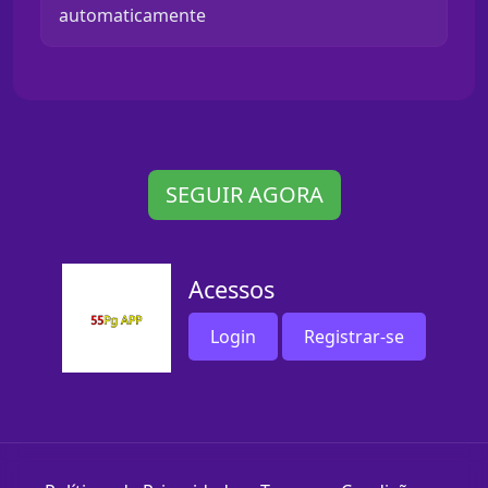
automaticamente
SEGUIR AGORA
Acessos
Login
Registrar-se