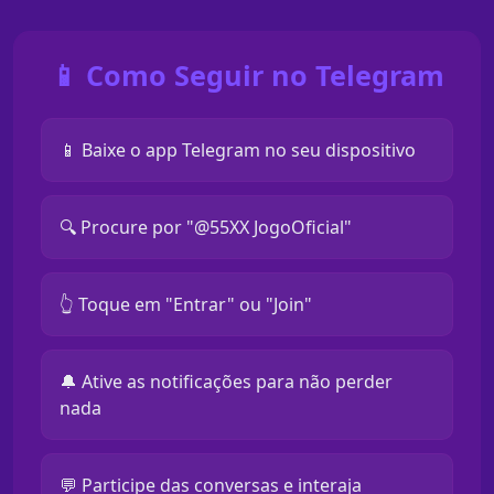
📱 Como Seguir no Telegram
📱 Baixe o app Telegram no seu dispositivo
🔍 Procure por "@55XX JogoOficial"
👆 Toque em "Entrar" ou "Join"
🔔 Ative as notificações para não perder
nada
💬 Participe das conversas e interaja