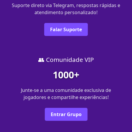
Suporte direto via Telegram, respostas rápidas e
atendimento personalizado!
Falar Suporte
👥 Comunidade VIP
1000+
Junte-se a uma comunidade exclusiva de
jogadores e compartilhe experiências!
Entrar Grupo