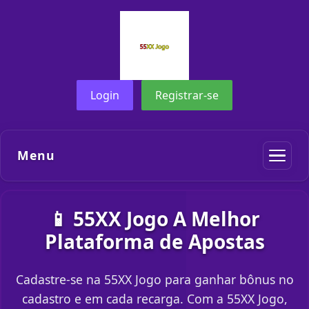
Login
Registrar-se
Menu
📱 55XX Jogo A Melhor
Plataforma de Apostas
Cadastre-se na 55XX Jogo para ganhar bônus no
cadastro e em cada recarga. Com a 55XX Jogo,